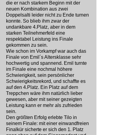
die er nach starkem Beginn mit der
neuen Kombination aus zwei
Doppelsalti leider nicht zu Ende turnen
konnte. So blieb ihm zwar der
undankbare 4.Platz, aber in dem
starken Teilnehmerfeld eine
respektabel Leistung ins Finale
gekommen zu sein.
Wie schon im Vorkampf war auch das
Finale von Emil´s Altersklasse sehr
hochwertig und spannend. Emil turnte
im Finale eine nochmal höhere
Schwierigkeit, sein persönlicher
Schwierigkeitsrekord, und schaffte es
auf den 4.Platz. Ein Platz auf dem
Treppchen wäre ihm natürlich lieber
gewesen, aber mit seiner gezeigten
Leistung kann er mehr als zufrieden
sein.
Den größten Erfolg erlebte Tilo in
seinem Finale: mit einer einwandfreien
Finalkür sicherte er sich den 1. Platz