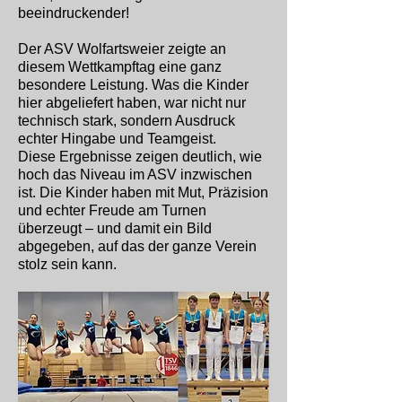
beeindruckender!
Der ASV Wolfartsweier zeigte an
diesem Wettkampftag eine ganz
besondere Leistung. Was die Kinder
hier abgeliefert haben, war nicht nur
technisch stark, sondern Ausdruck
echter Hingabe und Teamgeist.
Diese Ergebnisse zeigen deutlich, wie
hoch das Niveau im ASV inzwischen
ist. Die Kinder haben mit Mut, Präzision
und echter Freude am Turnen
überzeugt – und damit ein Bild
abgegeben, auf das der ganze Verein
stolz sein kann.