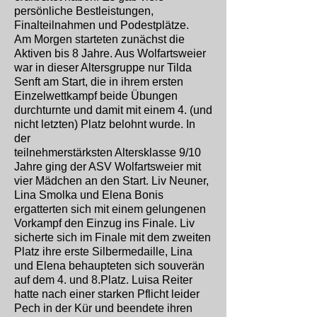
persönliche Bestleistungen,
Finalteilnahmen und Podestplätze.
Am Morgen starteten zunächst die
Aktiven bis 8 Jahre. Aus Wolfartsweier
war in dieser Altersgruppe nur Tilda
Senft am Start, die in ihrem ersten
Einzelwettkampf beide Übungen
durchturnte und damit mit einem 4. (und
nicht letzten) Platz belohnt wurde. In
der
teilnehmerstärksten Altersklasse 9/10
Jahre ging der ASV Wolfartsweier mit
vier Mädchen an den Start. Liv Neuner,
Lina Smolka und Elena Bonis
ergatterten sich mit einem gelungenen
Vorkampf den Einzug ins Finale. Liv
sicherte sich im Finale mit dem zweiten
Platz ihre erste Silbermedaille, Lina
und Elena behaupteten sich souverän
auf dem 4. und 8.Platz. Luisa Reiter
hatte nach einer starken Pflicht leider
Pech in der Kür und beendete ihren