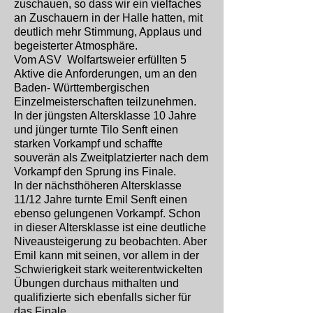
zuschauen, so dass wir ein vielfaches
an Zuschauern in der Halle hatten, mit
deutlich mehr Stimmung, Applaus und
begeisterter Atmosphäre.
Vom ASV Wolfartsweier erfüllten 5
Aktive die Anforderungen, um an den
Baden- Württembergischen
Einzelmeisterschaften teilzunehmen.
In der jüngsten Altersklasse 10 Jahre
und jünger turnte Tilo Senft einen
starken Vorkampf und schaffte
souverän als Zweitplatzierter nach dem
Vorkampf den Sprung ins Finale.
In der nächsthöheren Altersklasse
11/12 Jahre turnte Emil Senft einen
ebenso gelungenen Vorkampf. Schon
in dieser Altersklasse ist eine deutliche
Niveausteigerung zu beobachten. Aber
Emil kann mit seinen, vor allem in der
Schwierigkeit stark weiterentwickelten
Übungen durchaus mithalten und
qualifizierte sich ebenfalls sicher für
das Finale.