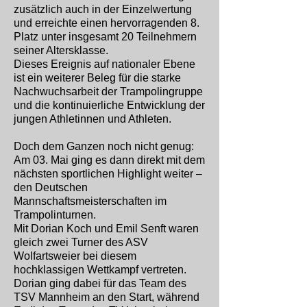
zusätzlich auch in der Einzelwertung
und erreichte einen hervorragenden 8.
Platz unter insgesamt 20 Teilnehmern
seiner Altersklasse.
Dieses Ereignis auf nationaler Ebene
ist ein weiterer Beleg für die starke
Nachwuchsarbeit der Trampolingruppe
und die kontinuierliche Entwicklung der
jungen Athletinnen und Athleten.
Doch dem Ganzen noch nicht genug:
Am 03. Mai ging es dann direkt mit dem
nächsten sportlichen Highlight weiter –
den Deutschen
Mannschaftsmeisterschaften im
Trampolinturnen.
Mit Dorian Koch und Emil Senft waren
gleich zwei Turner des ASV
Wolfartsweier bei diesem
hochklassigen Wettkampf vertreten.
Dorian ging dabei für das Team des
TSV Mannheim an den Start, während