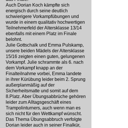
Auch Dorian Koch kämpfte sich
energisch durch seine deutlich
schwierigere Vorkampfübungen und
wurde in einem qualitativ hochwertigen
Teilnehmerfeld der Altersklasse 13/14
ebenfalls mit einem Platz im Finale
belohnt.
Julie Gottschalk und Emma Pulskamp,
unsere beiden Mädels der Altersklasse
15/16 zeigten einen guten, gelungenen
Vorkampf. Julie schrammte als 6. nach
dem Vorkampf knapp an der
Finalteilnahme vorbei, Emma landete
in ihrer Kürübung leider beim 2. Sprung
außerplanmäßig auf der
Sicherheitsmatte und somit auf dem
8.Platz. Aber Übungsabbrüche gehören
leider zum Alltagsgeschäft eines
Trampolinturners, auch wenn man es
sich nicht für den Wettkampf wünscht.
Das Thema Übungsabbruch verfolgte
Dorian leider auch in seiner Finalkür,