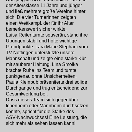
der Altersklasse 11 Jahre und jünger
und ließ mehrere große Vereine hinter
sich. Die vier Turnerinnen zeigten
einen Wettkampf, der für ihr Alter
bemerkenswert sicher wirkte.
Luisa Reiter turnte souverän, stand ihre
Übungen stabil und holte wichtige
Grundpunkte. Lara Marie Stephani vom
TV Nöttingen unterstützte unsere
Mannschaft und zeigte eine starke Kür
mit sauberer Haltung. Lina Smolka
brachte Ruhe ins Team und turnte
punktgenau ohne Unsicherheiten.
Paula Kleinbub präsentierte drei solide
Durchgänge und trug entscheidend zur
Gesamtwertung bei.
Dass dieses Team sich gegenüber
Ichenheim oder Mannheim durchsetzen
konnte, spricht für die Stärke des
ASV‑Nachwuchses! Eine Leistung, die
sich mehr als sehen lassen kann!