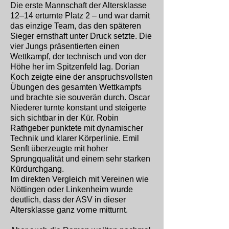
Die erste Mannschaft der Altersklasse
12–14 erturnte Platz 2 – und war damit
das einzige Team, das den späteren
Sieger ernsthaft unter Druck setzte. Die
vier Jungs präsentierten einen
Wettkampf, der technisch und von der
Höhe her im Spitzenfeld lag. Dorian
Koch zeigte eine der anspruchsvollsten
Übungen des gesamten Wettkampfs
und brachte sie souverän durch. Oscar
Niederer turnte konstant und steigerte
sich sichtbar in der Kür. Robin
Rathgeber punktete mit dynamischer
Technik und klarer Körperlinie. Emil
Senft überzeugte mit hoher
Sprungqualität und einem sehr starken
Kürdurchgang.
Im direkten Vergleich mit Vereinen wie
Nöttingen oder Linkenheim wurde
deutlich, dass der ASV in dieser
Altersklasse ganz vorne mitturnt.