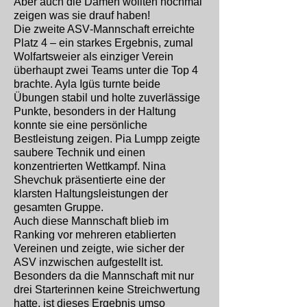
Aber auch die Damen wollten nochmal
zeigen was sie drauf haben!
Die zweite ASV‑Mannschaft erreichte
Platz 4 – ein starkes Ergebnis, zumal
Wolfartsweier als einziger Verein
überhaupt zwei Teams unter die Top 4
brachte. Ayla Igüs turnte beide
Übungen stabil und holte zuverlässige
Punkte, besonders in der Haltung
konnte sie eine persönliche
Bestleistung zeigen. Pia Lumpp zeigte
saubere Technik und einen
konzentrierten Wettkampf. Nina
Shevchuk präsentierte eine der
klarsten Haltungsleistungen der
gesamten Gruppe.
Auch diese Mannschaft blieb im
Ranking vor mehreren etablierten
Vereinen und zeigte, wie sicher der
ASV inzwischen aufgestellt ist.
Besonders da die Mannschaft mit nur
drei Starterinnen keine Streichwertung
hatte, ist dieses Ergebnis umso