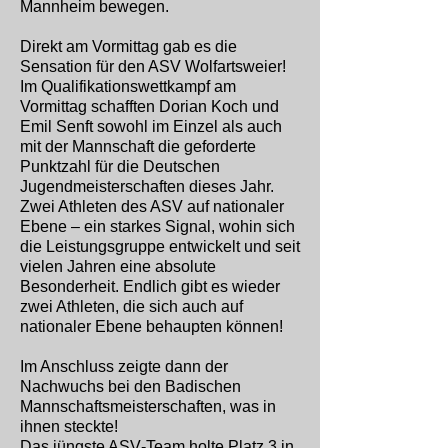
Mannheim bewegen.
Direkt am Vormittag gab es die
Sensation für den ASV Wolfartsweier!
Im Qualifikationswettkampf am
Vormittag schafften Dorian Koch und
Emil Senft sowohl im Einzel als auch
mit der Mannschaft die geforderte
Punktzahl für die Deutschen
Jugendmeisterschaften dieses Jahr.
Zwei Athleten des ASV auf nationaler
Ebene – ein starkes Signal, wohin sich
die Leistungsgruppe entwickelt und seit
vielen Jahren eine absolute
Besonderheit. Endlich gibt es wieder
zwei Athleten, die sich auch auf
nationaler Ebene behaupten können!
Im Anschluss zeigte dann der
Nachwuchs bei den Badischen
Mannschaftsmeisterschaften, was in
ihnen steckte!
Das jüngste ASV‑Team holte Platz 3 in