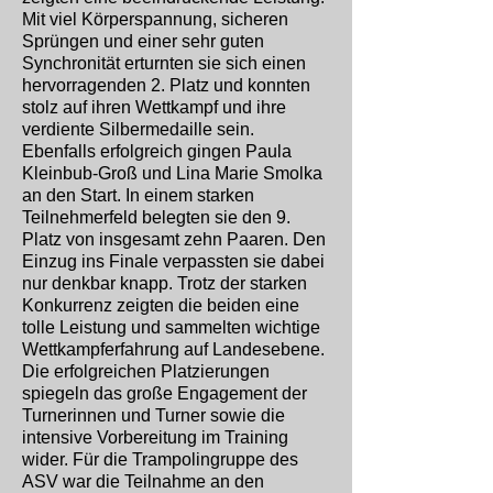
Mit viel Körperspannung, sicheren
Sprüngen und einer sehr guten
Synchronität erturnten sie sich einen
hervorragenden 2. Platz und konnten
stolz auf ihren Wettkampf und ihre
verdiente Silbermedaille sein.
Ebenfalls erfolgreich gingen Paula
Kleinbub-Groß und Lina Marie Smolka
an den Start. In einem starken
Teilnehmerfeld belegten sie den 9.
Platz von insgesamt zehn Paaren. Den
Einzug ins Finale verpassten sie dabei
nur denkbar knapp. Trotz der starken
Konkurrenz zeigten die beiden eine
tolle Leistung und sammelten wichtige
Wettkampferfahrung auf Landesebene.
Die erfolgreichen Platzierungen
spiegeln das große Engagement der
Turnerinnen und Turner sowie die
intensive Vorbereitung im Training
wider. Für die Trampolingruppe des
ASV war die Teilnahme an den