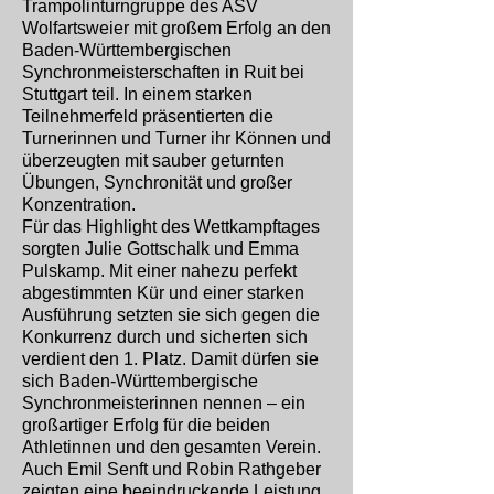
Trampolinturngruppe des ASV
Wolfartsweier mit großem Erfolg an den
Baden-Württembergischen
Synchronmeisterschaften in Ruit bei
Stuttgart teil. In einem starken
Teilnehmerfeld präsentierten die
Turnerinnen und Turner ihr Können und
überzeugten mit sauber geturnten
Übungen, Synchronität und großer
Konzentration.
Für das Highlight des Wettkampftages
sorgten Julie Gottschalk und Emma
Pulskamp. Mit einer nahezu perfekt
abgestimmten Kür und einer starken
Ausführung setzten sie sich gegen die
Konkurrenz durch und sicherten sich
verdient den 1. Platz. Damit dürfen sie
sich Baden-Württembergische
Synchronmeisterinnen nennen – ein
großartiger Erfolg für die beiden
Athletinnen und den gesamten Verein.
Auch Emil Senft und Robin Rathgeber
zeigten eine beeindruckende Leistung.