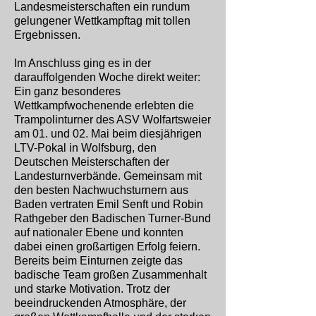
Landesmeisterschaften ein rundum
gelungener Wettkampftag mit tollen
Ergebnissen.
Im Anschluss ging es in der
darauffolgenden Woche direkt weiter:
Ein ganz besonderes
Wettkampfwochenende erlebten die
Trampolinturner des ASV Wolfartsweier
am 01. und 02. Mai beim diesjährigen
LTV-Pokal in Wolfsburg, den
Deutschen Meisterschaften der
Landesturnverbände. Gemeinsam mit
den besten Nachwuchsturnern aus
Baden vertraten Emil Senft und Robin
Rathgeber den Badischen Turner-Bund
auf nationaler Ebene und konnten
dabei einen großartigen Erfolg feiern.
Bereits beim Einturnen zeigte das
badische Team großen Zusammenhalt
und starke Motivation. Trotz der
beeindruckenden Atmosphäre, der