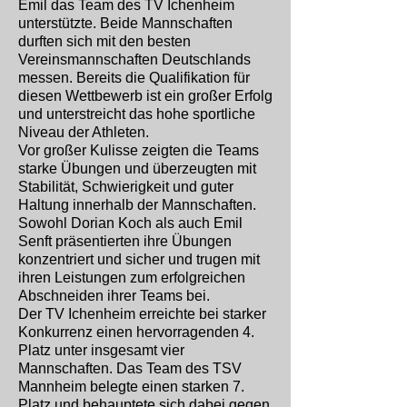
Emil das Team des TV Ichenheim
unterstützte. Beide Mannschaften
durften sich mit den besten
Vereinsmannschaften Deutschlands
messen. Bereits die Qualifikation für
diesen Wettbewerb ist ein großer Erfolg
und unterstreicht das hohe sportliche
Niveau der Athleten.
Vor großer Kulisse zeigten die Teams
starke Übungen und überzeugten mit
Stabilität, Schwierigkeit und guter
Haltung innerhalb der Mannschaften.
Sowohl Dorian Koch als auch Emil
Senft präsentierten ihre Übungen
konzentriert und sicher und trugen mit
ihren Leistungen zum erfolgreichen
Abschneiden ihrer Teams bei.
Der TV Ichenheim erreichte bei starker
Konkurrenz einen hervorragenden 4.
Platz unter insgesamt vier
Mannschaften. Das Team des TSV
Mannheim belegte einen starken 7.
Platz und behauptete sich dabei gegen