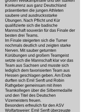
großen Wettkampfhalle und der starken
Konkurrenz aus ganz Deutschland
präsentierten die jungen Athleten
saubere und ausdrucksstarke
Übungen. Nach Pflicht und Kür
qualifizierte sich die badische
Mannschaft souverän für das Finale der
besten drei Teams.
Im Finale steigerten sich die Turner
nochmals deutlich und zeigten starke
Nerven. Mit sauber geturnten
Kürübungen und großem Teamgeist
setzte sich die Mannschaft klar vor das
Team aus Sachsen und musste sich
lediglich dem favorisierten Team aus
Hessen geschlagen geben. Am Ende
durften sich Emil Senft und Robin
Rathgeber gemeinsam mit ihren
Teamkollegen über die Silbermedaille
und den Titel des Deutschen
Vizemeisters freuen.
Besonders erfreulich für den ASV
Wolfartsweier: Emil Senft überzeugte